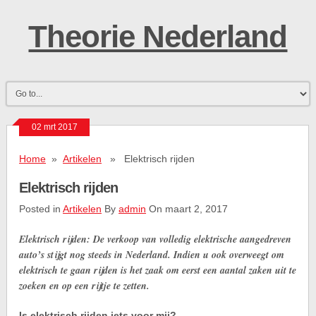
Theorie Nederland
02 mrt 2017
Home
»
Artikelen
» Elektrisch rijden
Elektrisch rijden
Posted in
Artikelen
By
admin
On maart 2, 2017
Elektrisch rijden: De verkoop van volledig elektrische aangedreven
auto’s stijgt nog steeds in Nederland. Indien u ook overweegt om
elektrisch te gaan rijden is het zaak om eerst een aantal zaken uit te
zoeken en op een rijtje te zetten.
Is elektrisch rijden iets voor mij?