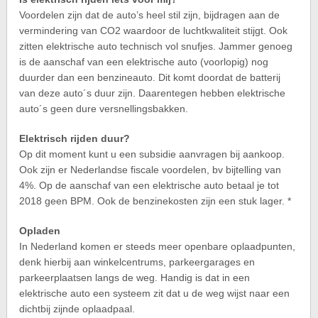
Voordelen zijn dat de auto’s heel stil zijn, bijdragen aan de
vermindering van CO2 waardoor de luchtkwaliteit stijgt. Ook
zitten elektrische auto technisch vol snufjes. Jammer genoeg
is de aanschaf van een elektrische auto (voorlopig) nog
duurder dan een benzineauto. Dit komt doordat de batterij
van deze auto´s duur zijn. Daarentegen hebben elektrische
auto´s geen dure versnellingsbakken.
Elektrisch rijden duur?
Op dit moment kunt u een subsidie aanvragen bij aankoop.
Ook zijn er Nederlandse fiscale voordelen, bv bijtelling van
4%. Op de aanschaf van een elektrische auto betaal je tot
2018 geen BPM. Ook de benzinekosten zijn een stuk lager. *
Opladen
In Nederland komen er steeds meer openbare oplaadpunten,
denk hierbij aan winkelcentrums, parkeergarages en
parkeerplaatsen langs de weg. Handig is dat in een
elektrische auto een systeem zit dat u de weg wijst naar een
dichtbij zijnde oplaadpaal.