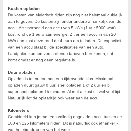
Kosten opladen
De kosten van elektrisch rijden zijn nog niet helemaal duidelijk
aan te geven. De kosten zijn onder andere afhankelijk van de
accu. Als voorbeeld een accu van 5 kWh (1 uur 5000 watt)
kost rond de 1 euro aan energie. Zit er een accu in van 20
kWh dan kost deze rond de 4 euro om te laden. De capaciteit
van een accu staat bij de specificaties van een auto.
Laadpalen kunnen verschillende tarieven berekenen, dat
komt omdat er nog geen regulatie is.
Duur opladen
Opladen is tot nu toe nog een tijdrovende klus. Maximaal
opladen duurt gauw 8 uur, snel opladen 1 of 2 uur en bij
super snel opladen 15 minuten. Al met al kost dit wel veel tijd.
Natuurlijk ligt de oplaadtijd ook weer aan de accu.
Kilometers
Gemiddeld kun je met een volledig opgeladen accu tussen de
100 en 125 kilometers rijden. Dit is natuurlijk ook afhankelijk
van het rijgedrag en van het weer.