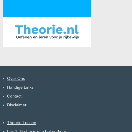
Over Ons
Handige Links
Contact
Disclaimer
Theorie Lessen
Les 1: De basis van het verkeer